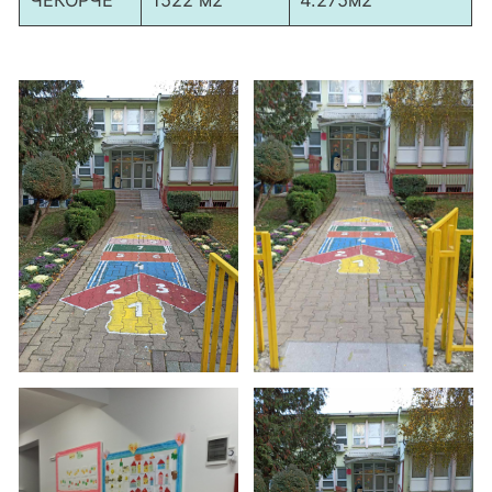
ЧЕКОРЧЕ
1522 м2
4.275м2