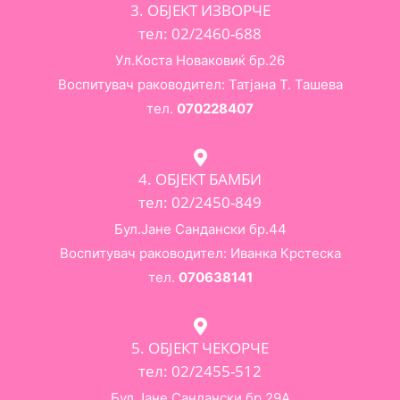
3. ОБЈЕКТ ИЗВОРЧЕ
тел: 02/2460-688
Ул.Коста Новаковиќ бр.26
Воспитувач раководител: Татјана Т. Ташева
тел.
070228407
4. ОБЈЕКТ БАМБИ
тел: 02/2450-849
Бул.Јане Сандански бр.44
Воспитувач раководител: Иванка Крстеска
тел.
070638141
5. ОБЈЕКТ ЧЕКОРЧЕ
тел: 02/2455-512
Бул.Јане Сандански бр.29А