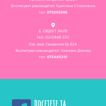
Воспитувач раководител: Кристина Стојановска
тел.
070243246
6. ОБЈЕКТ ЛАЛЕ
тел: 02/2448-332
Бул.Јане Сандански бр.83А
Воспитувач раководител: Снежана Димова
тел.
075445310