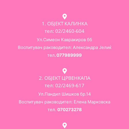
1. ОБЈЕКТ КАЛИНКА
тел: 02/2460-604
Ул.Симеон Кавракиров бб
Воспитувач раководител: Александра Јелиќ
тел
. 077989999
2. ОБЈЕКТ ЦРВЕНКАПА
тел: 02/2469-617
Ул.Пандил Шишков бр.14
Воспитувач раководител: Елена Марковска
тел.
070273278