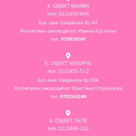
4. ОБЈЕКТ БАМБИ
тел: 02/2450-849
Бул.Јане Сандански бр.44
Воспитувач раководител: Иванка Крстеска
тел.
070638141
5. ОБЈЕКТ ЧЕКОРЧЕ
тел: 02/2455-512
Бул.Јане Сандански бр.29А
Воспитувач раководител: Кристина Стојановска
тел.
070243246
6. ОБЈЕКТ ЛАЛЕ
тел: 02/2448-332