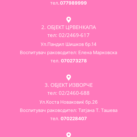
тел
. 077989999
2. ОБЈЕКТ ЦРВЕНКАПА
тел: 02/2469-617
Ул.Пандил Шишков бр.14
Воспитувач раководител: Елена Марковска
тел.
070273278
3. ОБЈЕКТ ИЗВОРЧЕ
тел: 02/2460-688
Ул.Коста Новаковиќ бр.26
Воспитувач раководител: Татјана Т. Ташева
тел.
070228407