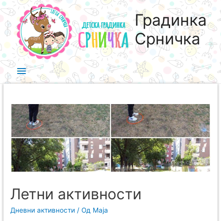
Градинка
Срничка
Летни активности
Дневни активности
/ Од
Maja