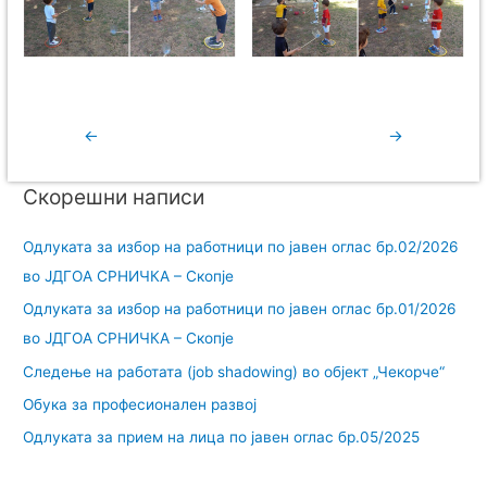
←
→
Скорешни написи
Одлуката за избор на работници по јавен оглас бр.02/2026
во ЈДГОА СРНИЧКА – Скопје
Одлуката за избор на работници по јавен оглас бр.01/2026
во ЈДГОА СРНИЧКА – Скопје
Следење на работата (job shadowing) во објект „Чекорче“
Обука за професионален развој
Одлуката за прием на лица по јавен оглас бр.05/2025