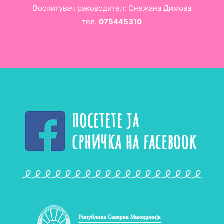
Воспитувач раководител: Снежана Димова
тел.
075445310