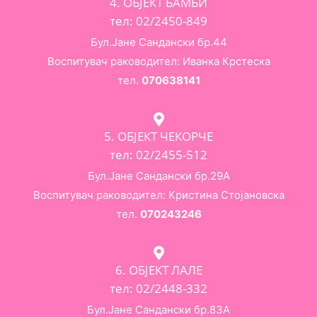
4. ОБЈЕКТ БАМБИ
тел: 02/2450-849
Бул.Јане Сандански бр.44
Воспитувач раководител: Иванка Крстеска
тел.
070638141
5. ОБЈЕКТ ЧЕКОРЧЕ
тел: 02/2455-512
Бул.Јане Сандански бр.29А
Воспитувач раководител: Кристина Стојановска
тел.
070243246
6. ОБЈЕКТ ЛАЛЕ
тел: 02/2448-332
Бул.Јане Сандански бр.83А