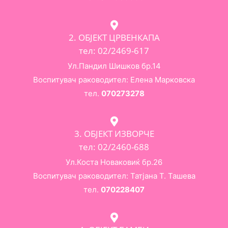
2. ОБЈЕКТ ЦРВЕНКАПА
тел: 02/2469-617
Ул.Пандил Шишков бр.14
Воспитувач раководител: Елена Марковска
тел.
070273278
3. ОБЈЕКТ ИЗВОРЧЕ
тел: 02/2460-688
Ул.Коста Новаковиќ бр.26
Воспитувач раководител: Татјана Т. Ташева
тел.
070228407