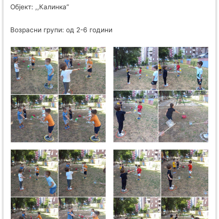
Објект: ,,Калинка”
Возрасни групи: од 2-6 години