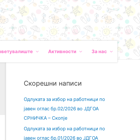
оветувалиште
Активности
За нас
Скорешни написи
Одлуката за избор на работници по
јавен оглас бр.02/2026 во ЈДГОА
СРНИЧКА – Скопје
Одлуката за избор на работници по
јавен оглас бр.01/2026 во ЈДГОА