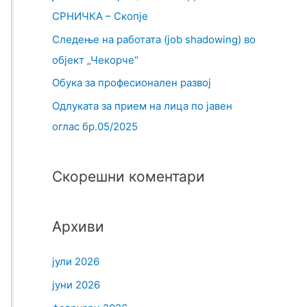
СРНИЧКА – Скопје
Следење на работата (job shadowing) во
објект „Чекорче“
Обука за професионален развој
Одлуката за прием на лица по јавен
оглас бр.05/2025
Скорешни коментари
Архиви
јули 2026
јуни 2026