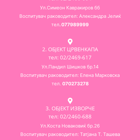
Ул.Симеон Кавракиров бб
Воспитувач раководител: Александра Јелиќ
тел
. 077989999
2. ОБЈЕКТ ЦРВЕНКАПА
тел: 02/2469-617
Ул.Пандил Шишков бр.14
Воспитувач раководител: Елена Марковска
тел.
070273278
3. ОБЈЕКТ ИЗВОРЧЕ
тел: 02/2460-688
Ул.Коста Новаковиќ бр.26
Воспитувач раководител: Татјана Т. Ташева