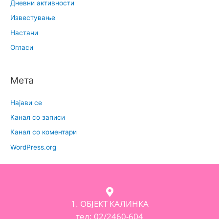
Дневни активности
Известување
Настани
Огласи
Мета
Најави се
Канал со записи
Канал со коментари
WordPress.org
1. ОБЈЕКТ КАЛИНКА
тел: 02/2460-604