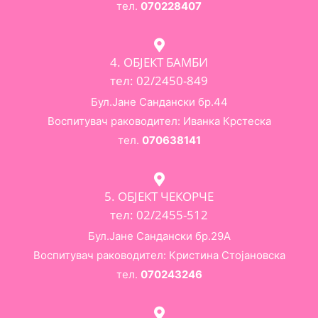
тел.
070228407
4. ОБЈЕКТ БАМБИ
тел: 02/2450-849
Бул.Јане Сандански бр.44
Воспитувач раководител: Иванка Крстеска
тел.
070638141
5. ОБЈЕКТ ЧЕКОРЧЕ
тел: 02/2455-512
Бул.Јане Сандански бр.29А
Воспитувач раководител: Кристина Стојановска
тел.
070243246