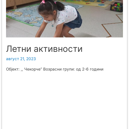
Летни активности
август 21, 2023
Објект: ,, Чекорче” Возрасни групи: од 2-6 години