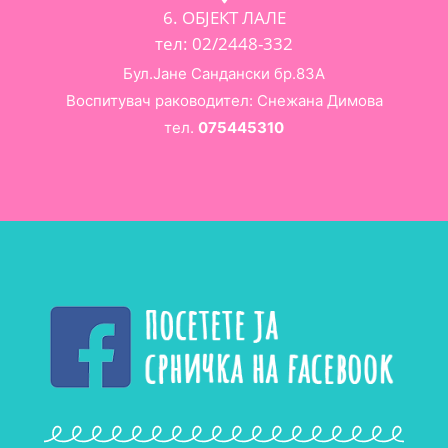
6. ОБЈЕКТ ЛАЛЕ
тел: 02/2448-332
Бул.Јане Сандански бр.83А
Воспитувач раководител: Снежана Димова
тел.
075445310