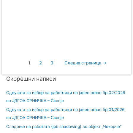
1
2
3
Следна страница
→
Скорешни написи
Одлуката за избор на работници по јавен оглас бр.02/2026
во ЈДГОА СРНИЧКА – Скопје
Одлуката за избор на работници по јавен оглас бр.01/2026
во ЈДГОА СРНИЧКА – Скопје
Следење на работата (job shadowing) во објект „Чекорче“