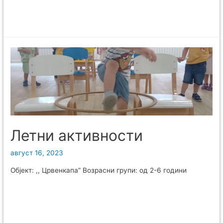
Летни активности
август 16, 2023
Објект: ,, Црвенкапа” Возрасни групи: од 2-6 години