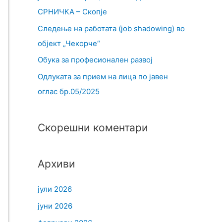
СРНИЧКА – Скопје
Следење на работата (job shadowing) во
објект „Чекорче“
Обука за професионален развој
Одлуката за прием на лица по јавен
оглас бр.05/2025
Скорешни коментари
Архиви
јули 2026
јуни 2026