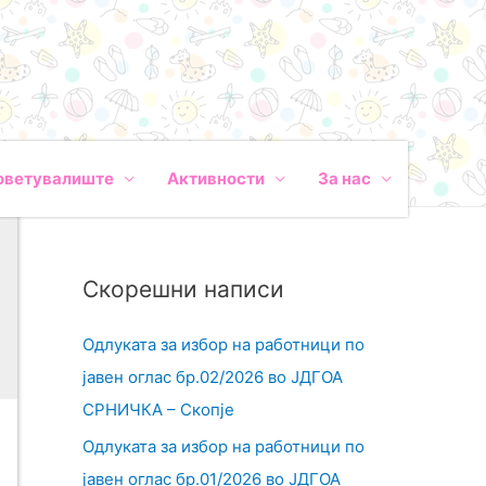
оветувалиште
Активности
За нас
Скорешни написи
Одлуката за избор на работници по
јавен оглас бр.02/2026 во ЈДГОА
СРНИЧКА – Скопје
Одлуката за избор на работници по
јавен оглас бр.01/2026 во ЈДГОА