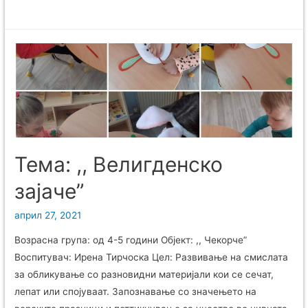
Тема: ,, Велигденско
зајаче”
април 27, 2021
Возрасна група: од 4-5 години Објект: ,, Чекорче”
Воспитувач: Ирена Тирчоска Цел: Развивање на смислата
за обликување со разновидни материјали кои се сечат,
лепат или спојуваат. Запознавање со значењето на