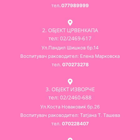
тел
. 077989999
2. ОБЈЕКТ ЦРВЕНКАПА
тел: 02/2469-617
Ул.Пандил Шишков бр.14
Воспитувач раководител: Елена Марковска
тел.
070273278
3. ОБЈЕКТ ИЗВОРЧЕ
тел: 02/2460-688
Ул.Коста Новаковиќ бр.26
Воспитувач раководител: Татјана Т. Ташева
тел.
070228407