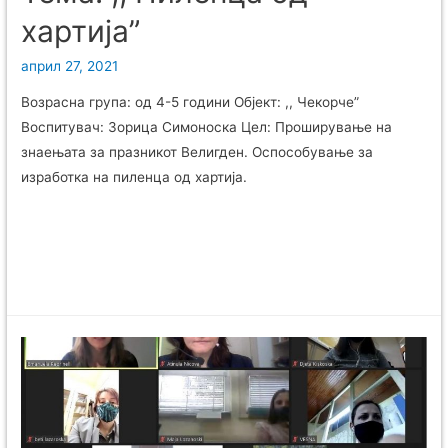
хартија”
април 27, 2021
Возрасна група: од 4-5 години Објект: ,, Чекорче”
Воспитувач: Зорица Симоноска Цел: Проширување на
знаењата за празникот Велигден. Oспособување за
изработка на пиленца од хартија.