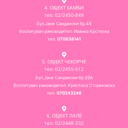
4. ОБЈЕКТ БАМБИ
тел: 02/2450-849
Бул.Јане Сандански бр.44
Воспитувач раководител: Иванка Крстеска
тел.
070638141
5. ОБЈЕКТ ЧЕКОРЧЕ
тел: 02/2455-512
Бул.Јане Сандански бр.29А
Воспитувач раководител: Кристина Стојановска
тел.
070243246
6. ОБЈЕКТ ЛАЛЕ
тел: 02/2448-332