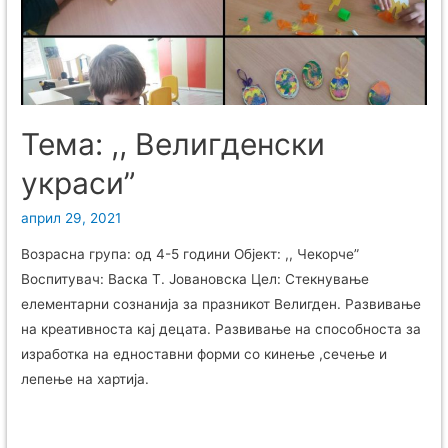
Тема: ,, Велигденски
украси”
април 29, 2021
Возрасна група: од 4-5 години Објект: ,, Чекорче”
Воспитувач: Васка Т. Јовановска Цел: Стекнување
елементарни сознанија за празникот Велигден. Развивање
на креативноста кај децата. Развивање на способноста за
изработка на едноставни форми со кинење ,сечење и
лепење на хартија.