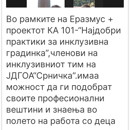
Во рамките на Еразмус +
проектот КА 101-“Најдобри
практики за инклузивна
градинка”,членови на
инклузивниот тим на
ЈДГОА“Срничка”.имаа
можност да ги подобрат
своите професионални
вештини и знаења во
полето на работа со деца