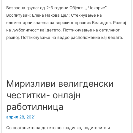
Возрасна група: од 2-3 години Објект: ,, Чекорче”
Воспитувач: Елена Накова Цел: Стекнување на
елементарни знаења за верскиот празник Велигден. Развој
на љубопитност кај детето. Поттикнување на сетилниот
развој. Поттикнување на ведро расположение кај децата.
Миризливи велигденски
честитки- онлајн
работилница
април 28, 2021
Со поаѓањето на детето во градинка, родителите и