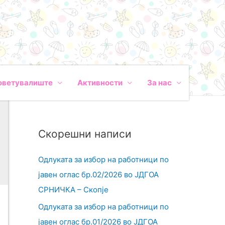
оветувалиште
Активности
За нас
Скорешни написи
Одлуката за избор на работници по
јавен оглас бр.02/2026 во ЈДГОА
СРНИЧКА – Скопје
Одлуката за избор на работници по
јавен оглас бр.01/2026 во ЈДГОА