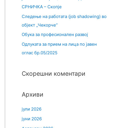
СРНИЧКА – Скопје
Следење на работата (job shadowing) во
објект „Чекорче“
Обука за професионален развој
Одлуката за прием на лица по јавен
оглас бр.05/2025
Скорешни коментари
Архиви
јули 2026
јуни 2026