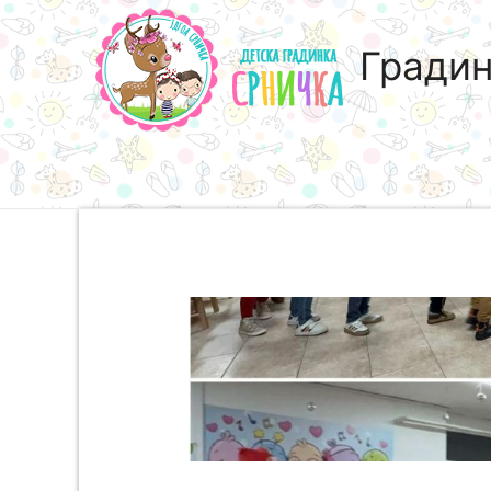
Градин