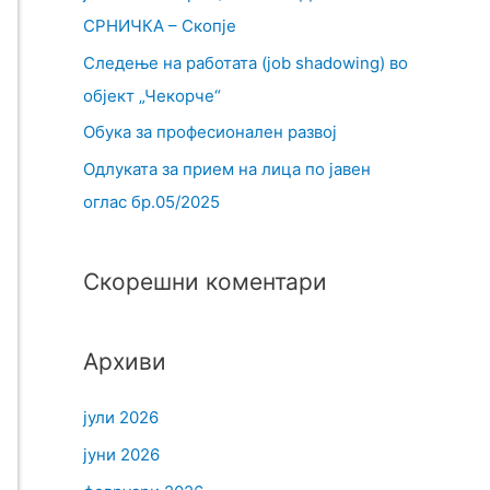
СРНИЧКА – Скопје
Следење на работата (job shadowing) во
објект „Чекорче“
Обука за професионален развој
Одлуката за прием на лица по јавен
оглас бр.05/2025
Скорешни коментари
Архиви
јули 2026
јуни 2026