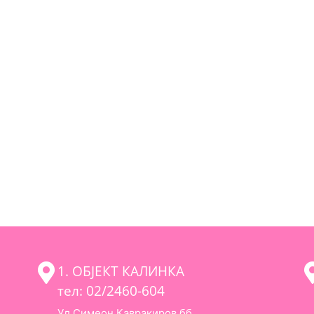
1. ОБЈЕКТ КАЛИНКА
тел: 02/2460-604
Ул.Симеон Кавракиров бб