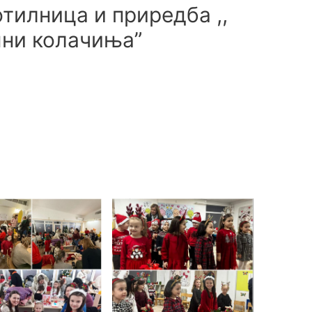
тилница и приредба ,,
ни колачиња”