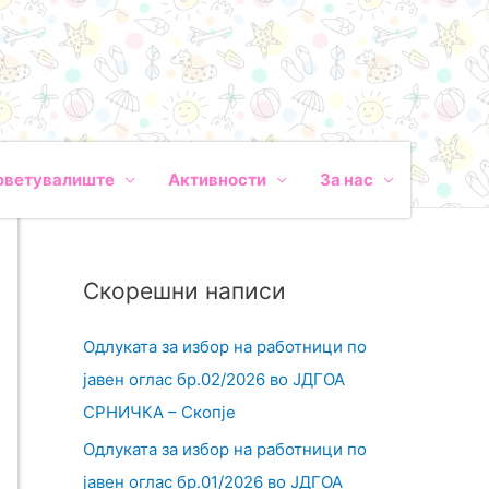
оветувалиште
Активности
За нас
Скорешни написи
Одлуката за избор на работници по
јавен оглас бр.02/2026 во ЈДГОА
СРНИЧКА – Скопје
Одлуката за избор на работници по
јавен оглас бр.01/2026 во ЈДГОА