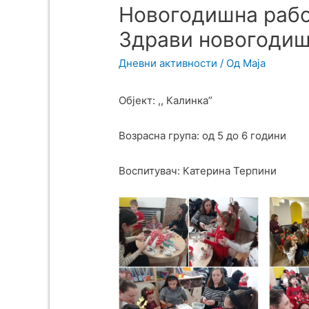
Новогодишна рабо
Здрави новогодиш
Дневни активности
/ Од
Maja
Објект: ,, Калинка”
Возрасна група: од 5 до 6 години
Воспитувач: Катерина Терпини