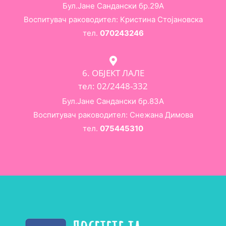
Бул.Јане Сандански бр.29А
Воспитувач раководител: Кристина Стојановска
тел.
070243246
6. ОБЈЕКТ ЛАЛЕ
тел: 02/2448-332
Бул.Јане Сандански бр.83А
Воспитувач раководител: Снежана Димова
тел.
075445310