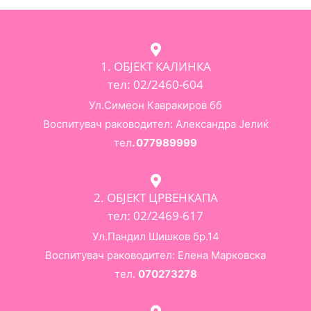
1. ОБЈЕКТ КАЛИНКА
тел: 02/2460-604
Ул.Симеон Кавракиров бб
Воспитувач раководител: Александра Јелиќ
тел
. 077989999
2. ОБЈЕКТ ЦРВЕНКАПА
тел: 02/2469-617
Ул.Пандил Шишков бр.14
Воспитувач раководител: Елена Марковска
тел.
070273278