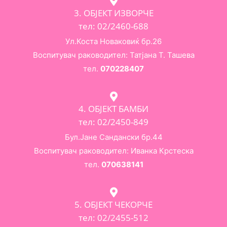
3. ОБЈЕКТ ИЗВОРЧЕ
тел: 02/2460-688
Ул.Коста Новаковиќ бр.26
Воспитувач раководител: Татјана Т. Ташева
тел.
070228407
4. ОБЈЕКТ БАМБИ
тел: 02/2450-849
Бул.Јане Сандански бр.44
Воспитувач раководител: Иванка Крстеска
тел.
070638141
5. ОБЈЕКТ ЧЕКОРЧЕ
тел: 02/2455-512