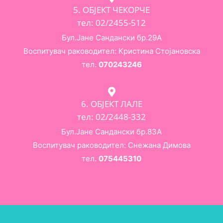
5. ОБЈЕКТ ЧЕКОРЧЕ
тел: 02/2455-512
Бул.Јане Сандански бр.29А
Воспитувач раководител: Кристина Стојановска
тел.
070243246
6. ОБЈЕКТ ЛАЛЕ
тел: 02/2448-332
Бул.Јане Сандански бр.83А
Воспитувач раководител: Снежана Димова
тел.
075445310