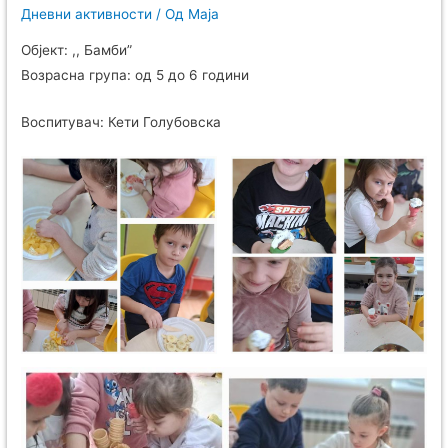
Дневни активности
/ Од
Maja
Објект: ,, Бамби”
Возрасна група: од 5 до 6 години
Воспитувач: Кети Голубовска