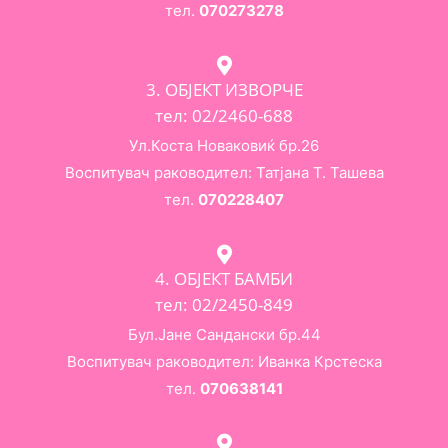
тел.
070273278
3. ОБЈЕКТ ИЗВОРЧЕ
тел: 02/2460-688
Ул.Коста Новаковиќ бр.26
Воспитувач раководител: Татјана Т. Ташева
тел.
070228407
4. ОБЈЕКТ БАМБИ
тел: 02/2450-849
Бул.Јане Сандански бр.44
Воспитувач раководител: Иванка Крстеска
тел.
070638141