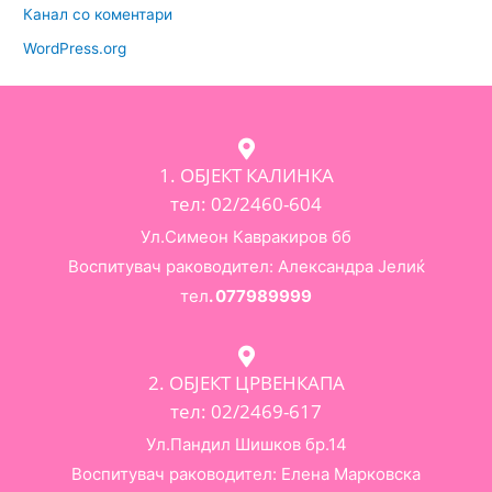
Канал со коментари
WordPress.org
1. ОБЈЕКТ КАЛИНКА
тел: 02/2460-604
Ул.Симеон Кавракиров бб
Воспитувач раководител: Александра Јелиќ
тел
. 077989999
2. ОБЈЕКТ ЦРВЕНКАПА
тел: 02/2469-617
Ул.Пандил Шишков бр.14
Воспитувач раководител: Елена Марковска