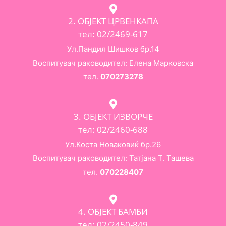
2. ОБЈЕКТ ЦРВЕНКАПА
тел: 02/2469-617
Ул.Пандил Шишков бр.14
Воспитувач раководител: Елена Марковска
тел.
070273278
3. ОБЈЕКТ ИЗВОРЧЕ
тел: 02/2460-688
Ул.Коста Новаковиќ бр.26
Воспитувач раководител: Татјана Т. Ташева
тел.
070228407
4. ОБЈЕКТ БАМБИ
тел: 02/2450-849