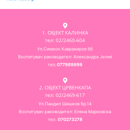
1. ОБЈЕКТ КАЛИНКА
тел: 02/2460-604
Ул.Симеон Кавракиров бб
Воспитувач раководител: Александра Јелиќ
тел
. 077989999
2. ОБЈЕКТ ЦРВЕНКАПА
тел: 02/2469-617
Ул.Пандил Шишков бр.14
Воспитувач раководител: Елена Марковска
тел.
070273278