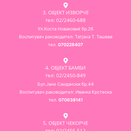
3. ОБЈЕКТ ИЗВОРЧЕ
тел: 02/2460-688
Ул.Коста Новаковиќ бр.26
Воспитувач раководител: Татјана Т. Ташева
тел.
070228407
4. ОБЈЕКТ БАМБИ
тел: 02/2450-849
Бул.Јане Сандански бр.44
Воспитувач раководител: Иванка Крстеска
тел.
070638141
5. ОБЈЕКТ ЧЕКОРЧЕ
тел: 02/2455-512