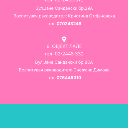
Бул.Јане Сандански бр.29А
Воспитувач раководител: Кристина Стојановска
тел.
070243246
6. ОБЈЕКТ ЛАЛЕ
тел: 02/2448-332
Бул.Јане Сандански бр.83А
Воспитувач раководител: Снежана Димова
тел.
075445310