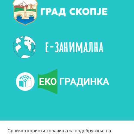
Срничка користи колачиња за подобрување на