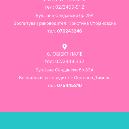
тел: 02/2455-512
Бул.Јане Сандански бр.29А
Воспитувач раководител: Кристина Стојановска
тел.
070243246
6. ОБЈЕКТ ЛАЛЕ
тел: 02/2448-332
Бул.Јане Сандански бр.83А
Воспитувач раководител: Снежана Димова
тел.
075445310