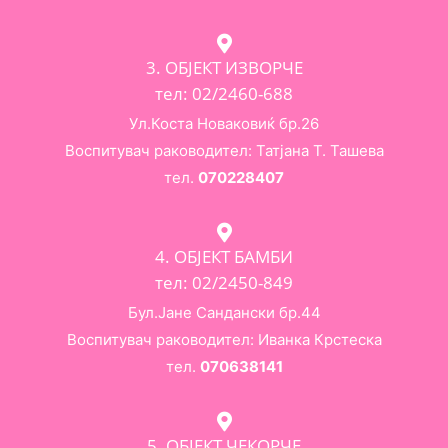
3. ОБЈЕКТ ИЗВОРЧЕ
тел: 02/2460-688
Ул.Коста Новаковиќ бр.26
Воспитувач раководител: Татјана Т. Ташева
тел.
070228407
4. ОБЈЕКТ БАМБИ
тел: 02/2450-849
Бул.Јане Сандански бр.44
Воспитувач раководител: Иванка Крстеска
тел.
070638141
5. ОБЈЕКТ ЧЕКОРЧЕ