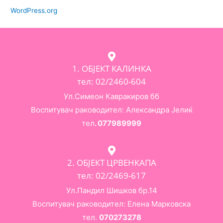
WordPress.org
1. ОБЈЕКТ КАЛИНКА
тел: 02/2460-604
Ул.Симеон Кавракиров бб
Воспитувач раководител: Александра Јелиќ
тел
. 077989999
2. ОБЈЕКТ ЦРВЕНКАПА
тел: 02/2469-617
Ул.Пандил Шишков бр.14
Воспитувач раководител: Елена Марковска
тел.
070273278